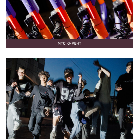
МТС Ю-РЕНТ