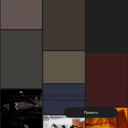
На сайте используются файлы cookie для работы сайта
и анализа посещаемости.
Политика конфиденциальности
Отклонить
Принять