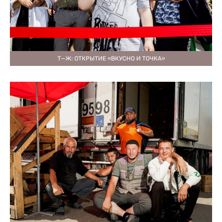
Т—Ж: ОТКРЫТИЕ «ВКУСНО И ТОЧКА»