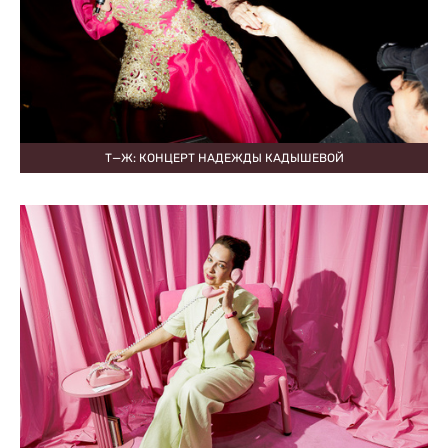
Т—Ж: КОНЦЕРТ НАДЕЖДЫ КАДЫШЕВОЙ