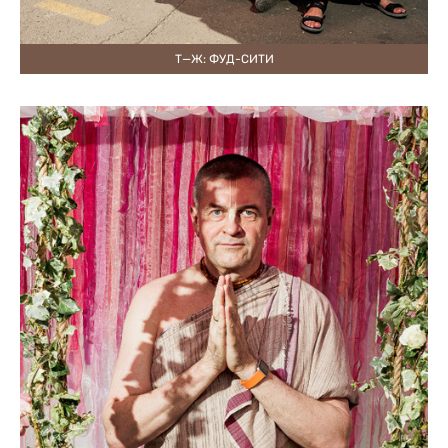
Т—Ж: ФУД-СИТИ