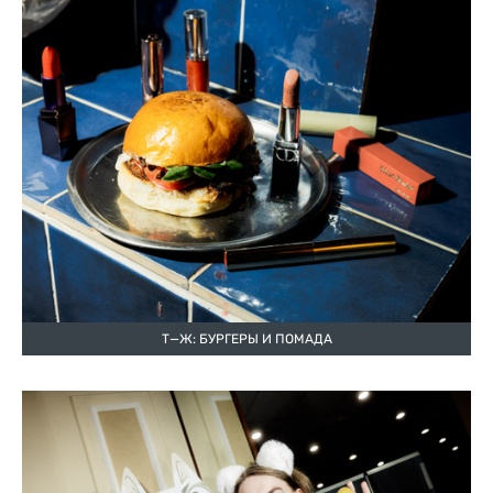
Т—Ж: БУРГЕРЫ И ПОМАДА