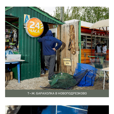
Т—Ж: БАРАХОЛКА В НОВОПОДРЕЗКОВО