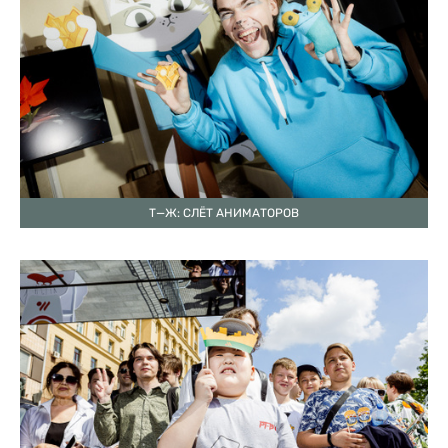
Т—Ж: СЛЁТ АНИМАТОРОВ