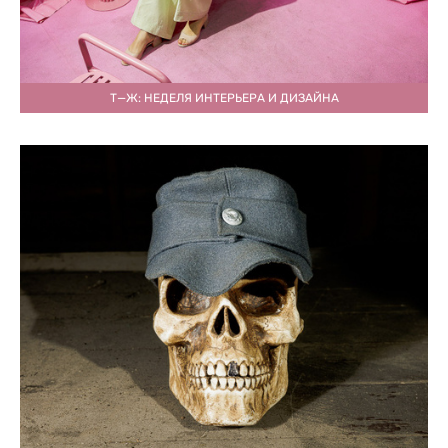
Т—Ж: НЕДЕЛЯ ИНТЕРЬЕРА И ДИЗАЙНА