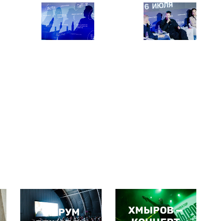
ХМЫРОВ —
ФОРУМ