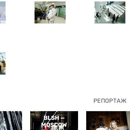
РЕПОРТАЖ
BLSH —
MOSCOW